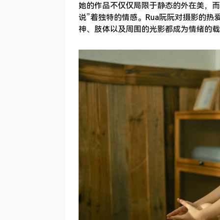
她的作品不仅仅局限于静态的外在美，而
说”着独特的情感。Rua阮阮对摄影的
神、肢体以及周围的光影都成为情绪的载