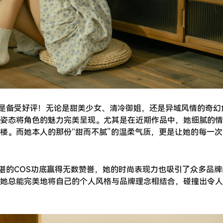
品更是备受好评！无论是甜美少女、清冷御姐，还是异域风情的奇幻
姿态将角色的魅力完美呈现。尤其是在近期作品中，她细腻的情
楼。而她本人的那份“甜而不腻”的温柔气质，更是让她的每一
精湛的COS功底赢得无数赞誉，她的时尚表现力也吸引了众多品牌
她总能完美地将自己的个人风格与品牌理念相结合，碰撞出令人