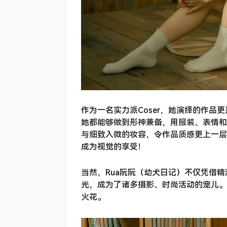
作为一名实力派Coser，她演绎的作
她都能够做到形神兼备，用服装、表情和
与细致入微的妆容，令作品质感更上一层
成为视觉的享受！
当然，Rua阮阮（幼犬日记）不仅凭借
光，成为了诸多摄影、时尚活动的宠儿。
火花。