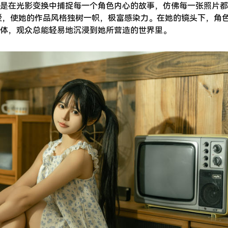
是在光影变换中捕捉每一个角色内心的故事，仿佛每一张照片都
热爱，使她的作品风格独树一帜，极富感染力。在她的镜头下，角
体，观众总能轻易地沉浸到她所营造的世界里。