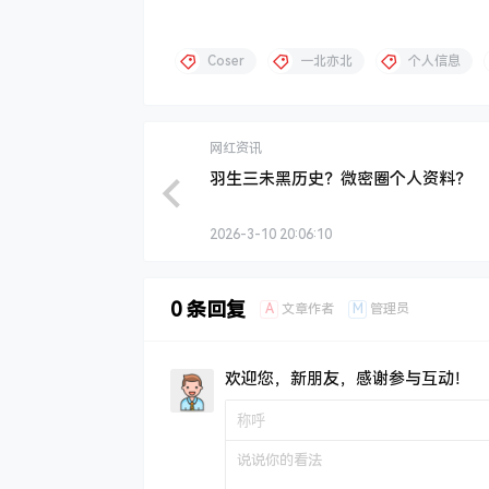
Coser
一北亦北
个人信息
网红资讯
羽生三未黑历史？微密圈个人资料？
2026-3-10 20:06:10
0 条回复
A
M
文章作者
管理员
欢迎您，新朋友，感谢参与互动！