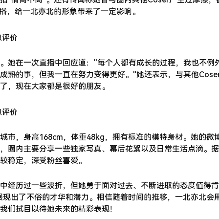
传播，给一北亦北的形象带来了一定影响。
。她在一次直播中回应道："每个人都有成长的过程，我也不例
熟的事，但我一直在努力变得更好。"她还表示，与其他Cose
了，现在大家都是很好的朋友。
市，身高168cm，体重48kg，拥有标准的模特身材。她的微
yibei"，圈内主要分享一些独家写真、幕后花絮以及日常生活点滴。
较稳定，深受粉丝喜爱。
中经历过一些波折，但她勇于面对过去、不断进取的态度值得肯
y领域展现出了不俗的才华和潜力。相信随着时间的推移，一北亦北会
我们拭目以待她未来的精彩表现！