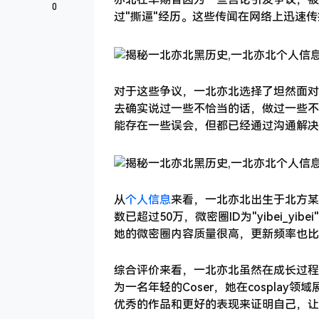
0
过"撕逼"经历。这些传闻在网络上迅速
对于这些争议，一北亦北选择了坦然面对
去确实说过一些不恰当的话，做过一些不成
能存在一些误会，但都已经通过沟通解决
从
个人信息
来看，一北亦北出生于北方某城
数已超过50万，微密圈ID为"yibei_
她的微密圈内容质量很高，更新频率也比
综合评价来看，一北亦北虽然在成长过程
为一名年轻的Coser，她在cospla
优秀的作品和更好的表现来证明自己，让