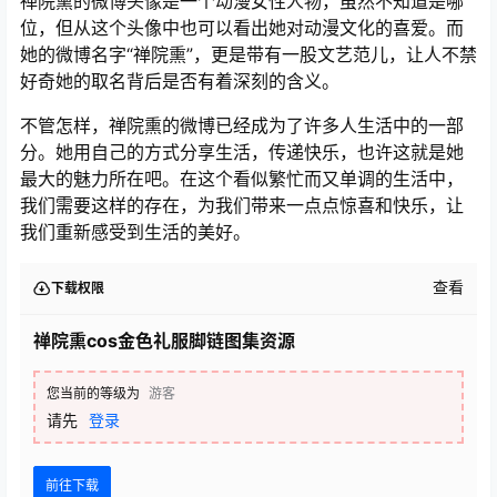
禅院熏的微博头像是一个动漫女性人物，虽然不知道是哪
位，但从这个头像中也可以看出她对动漫文化的喜爱。而
她的微博名字“禅院熏”，更是带有一股文艺范儿，让人不禁
好奇她的取名背后是否有着深刻的含义。
不管怎样，禅院熏的微博已经成为了许多人生活中的一部
分。她用自己的方式分享生活，传递快乐，也许这就是她
最大的魅力所在吧。在这个看似繁忙而又单调的生活中，
我们需要这样的存在，为我们带来一点点惊喜和快乐，让
我们重新感受到生活的美好。
查看
下载权限
禅院熏cos金色礼服脚链图集资源
您当前的等级为
游客
请先
登录
前往下载