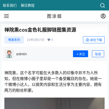
联系我们
解压教程
图涂姐
禅院熏cos金色礼服脚链图集资源
0
唯美系列
23年5月27日
前往下载
admin
关注
私信
禅院熏，这个名字可能在大多数人的印象中并不为人所
知，但在微博小圈子里却是一个备受瞩目的存在。她是一
个微博小达人，以搞笑内容和生活分享为主要内容，拥有
两万的粉丝积累。