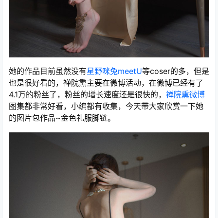
她的作品目前虽然没有
星野咪兔meetU
等coser的多，但是
也是很好看的，禅院熏主要在微博活动，在微博已经有了
4.1万的粉丝了，粉丝的增长速度还是很快的，
禅院熏微博
图集都非常好看，小编都有收集，今天带大家欣赏一下她
的图片包作品~金色礼服脚链。