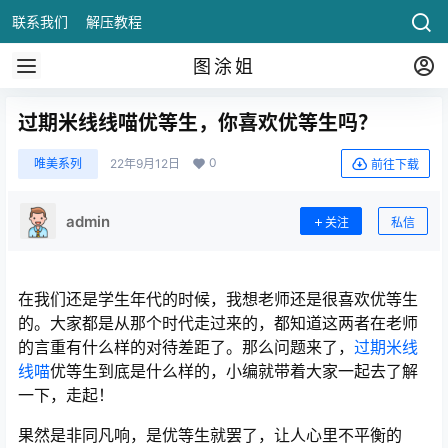
联系我们
解压教程
图涂姐
过期米线线喵优等生，你喜欢优等生吗？
0
唯美系列
22年9月12日
前往下载
admin
关注
私信
在我们还是学生年代的时候，我想老师还是很喜欢优等生
的。大家都是从那个时代走过来的，都知道这两者在老师
的言重有什么样的对待差距了。那么问题来了，
过期米线
线喵
优等生到底是什么样的，小编就带着大家一起去了解
一下，走起！
果然是非同凡响，是优等生就罢了，让人心里不平衡的