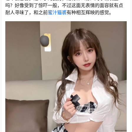
吗？好像受到了惊吓一般，不过这面无表情的面容就有点
耐人寻味了，和之前
蜜汁猫裘
有种相互辉映的感觉。