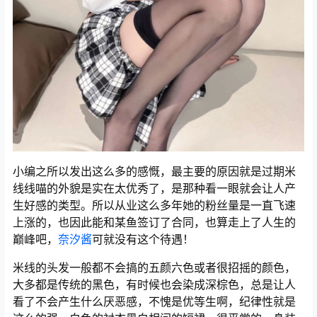
小编之所以发出这么多的感慨，最主要的原因就是过期米
线线喵的外貌是实在太优秀了，是那种看一眼就会让人产
生好感的类型。所以从业这么多年她的粉丝量是一直飞速
上涨的，也因此能和某鱼签订了合同，也算走上了人生的
巅峰吧，
奈汐酱
可就没有这个待遇！
米线的头发一般都不会搞的五颜六色或者很招摇的颜色，
大多都是传统的黑色，有时候也会染成深棕色，总是让人
看了不会产生什么厌恶感，不愧是优等生啊，纪律性就是