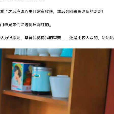
看了之后应该心里非常有收获，然后会回来感谢我的哈哈！
门帮兄弟们筛选优质网红的。
认为很漂亮，毕竟我觉得我的审美……还是比较大众的，哈哈哈